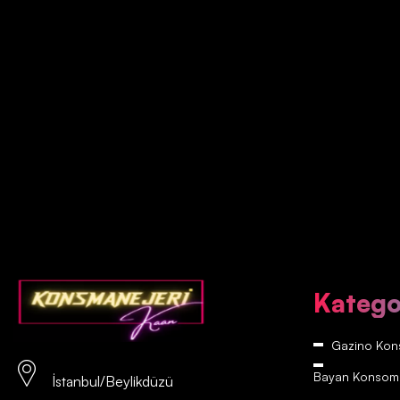
Katego
Gazino Kons
Bayan Konsomatr
İstanbul/Beylikdüzü