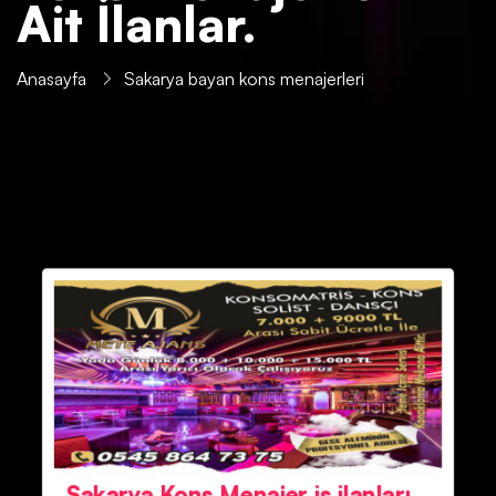
Ait İlanlar.
Anasayfa
Sakarya bayan kons menajerleri
Sakarya Kons Menajer iş ilanları