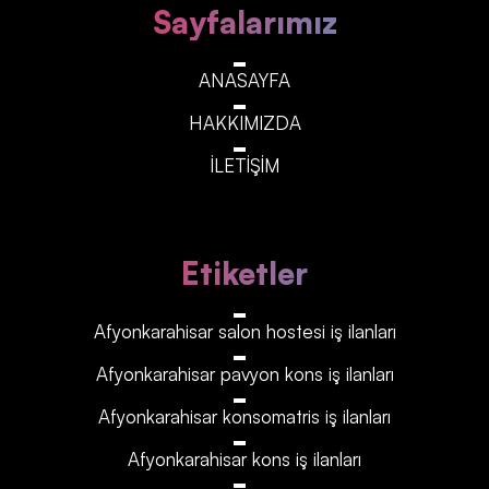
Sayfalarımız
ANASAYFA
HAKKIMIZDA
İLETİŞİM
Etiketler
Afyonkarahisar‎‎‎‎ salon hostesi iş ilanları
Afyonkarahisar‎‎‎‎ pavyon kons iş ilanları
Afyonkarahisar‎‎‎‎ konsomatris iş ilanları
Afyonkarahisar‎‎‎‎ kons iş ilanları