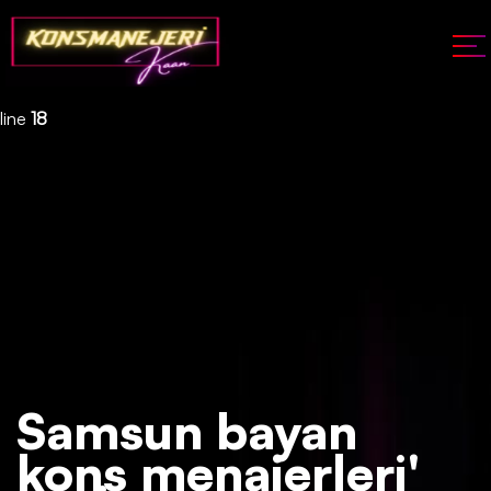
Deprecated
: json_decode(): Passing null to parameter #1 ($json)
of type string is deprecated in
/home/konsmenajericom/public_html/api/kontrol/etiket.php
on
line
18
Samsun bayan
kons menajerleri'