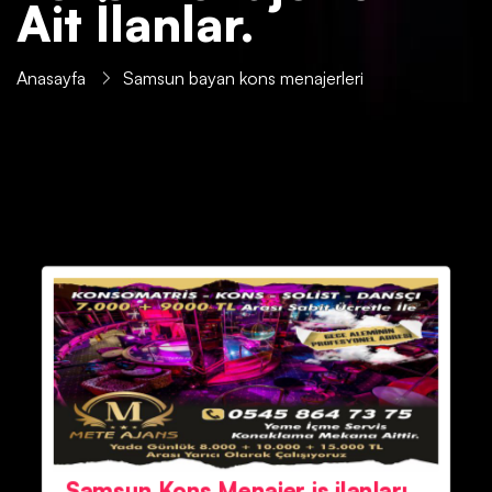
Ait İlanlar.
Anasayfa
Samsun bayan kons menajerleri
Samsun Kons Menajer iş ilanları