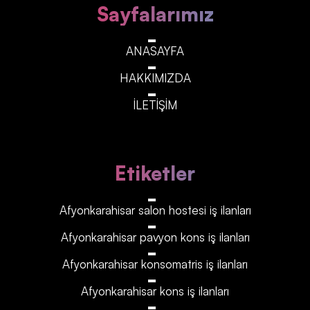
Sayfalarımız
ANASAYFA
HAKKIMIZDA
İLETİŞİM
Etiketler
Afyonkarahisar‎‎‎‎ salon hostesi iş ilanları
Afyonkarahisar‎‎‎‎ pavyon kons iş ilanları
Afyonkarahisar‎‎‎‎ konsomatris iş ilanları
Afyonkarahisar‎‎‎‎ kons iş ilanları