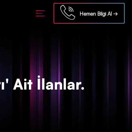
ml/api/kontrol/etiket.php
on line
18
Hemen Bilgi Al →
' Ait İlanlar.