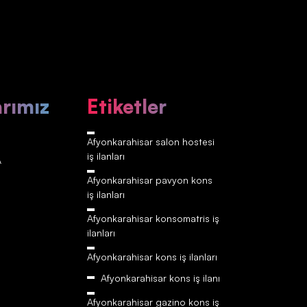
arımız
Etiketler
Afyonkarahisar‎‎‎‎ salon hostesi
iş ilanları
A
Afyonkarahisar‎‎‎‎ pavyon kons
iş ilanları
Afyonkarahisar‎‎‎‎ konsomatris iş
ilanları
Afyonkarahisar‎‎‎‎ kons iş ilanları
Afyonkarahisar‎‎‎‎ kons iş ilanı
Afyonkarahisar‎‎‎‎ gazino kons iş