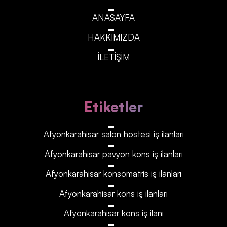
ANASAYFA
HAKKIMIZDA
İLETİŞİM
Etiketler
Afyonkarahisar‎‎‎‎ salon hostesi iş ilanları
Afyonkarahisar‎‎‎‎ pavyon kons iş ilanları
Afyonkarahisar‎‎‎‎ konsomatris iş ilanları
Afyonkarahisar‎‎‎‎ kons iş ilanları
Afyonkarahisar‎‎‎‎ kons iş ilanı