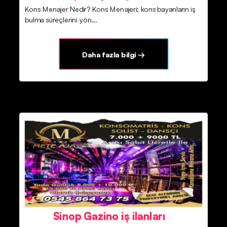
Kons Menajer Nedir? Kons Menajeri; kons bayanların iş
bulma süreçlerini yön...
Daha fazla bilgi →
Sinop Gazino iş ilanları