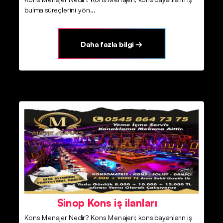
bulma süreçlerini yön...
Daha fazla bilgi →
Sinop Kons iş ilanları
Kons Menajer Nedir? Kons Menajeri; kons bayanların iş