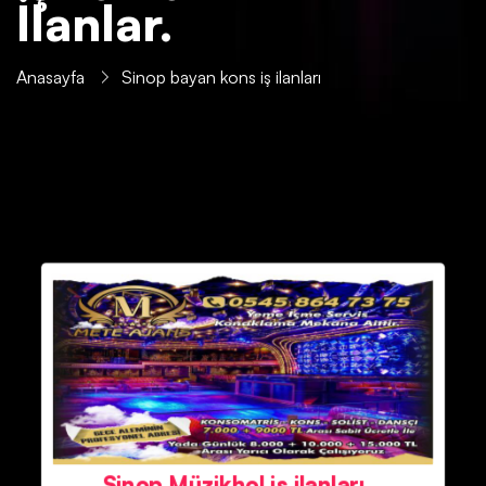
İlanlar.
Anasayfa
Sinop bayan kons iş ilanları
Sinop Müzikhol iş ilanları