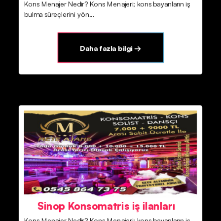
Kons Menajer Nedir? Kons Menajeri; kons bayanların iş
bulma süreçlerini yön...
Daha fazla bilgi →
Sinop Konsomatris iş ilanları
Kons Menajer Nedir? Kons Menajeri; kons bayanların iş