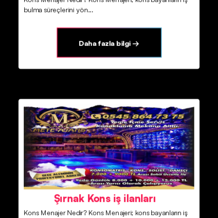
bulma süreçlerini yön...
Daha fazla bilgi →
Şırnak Kons iş ilanları
Kons Menajer Nedir? Kons Menajeri; kons bayanların iş