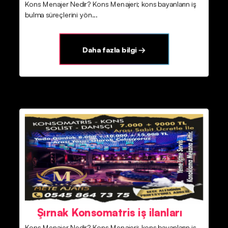
Kons Menajer Nedir? Kons Menajeri; kons bayanların iş
bulma süreçlerini yön...
Daha fazla bilgi →
Şırnak Konsomatris iş ilanları
Kons Menajer Nedir? Kons Menajeri; kons bayanların iş