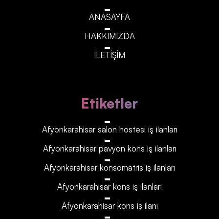
ANASAYFA
HAKKIMIZDA
İLETİŞİM
Etiketler
Afyonkarahisar‎‎‎‎ salon hostesi iş ilanları
Afyonkarahisar‎‎‎‎ pavyon kons iş ilanları
Afyonkarahisar‎‎‎‎ konsomatris iş ilanları
Afyonkarahisar‎‎‎‎ kons iş ilanları
Afyonkarahisar‎‎‎‎ kons iş ilanı