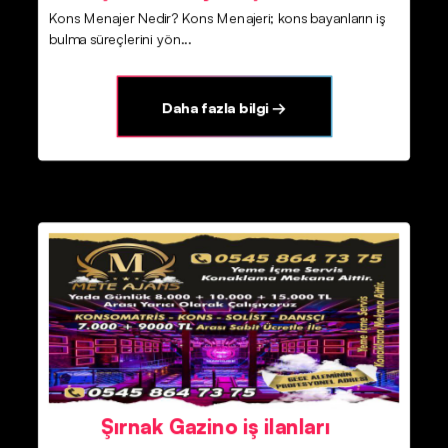
Kons Menajer Nedir? Kons Menajeri; kons bayanların iş
bulma süreçlerini yön...
Daha fazla bilgi →
Şırnak Gazino iş ilanları