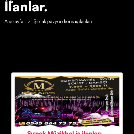
İlanlar.
Anasayfa
Şırnak pavyon kons iş ilanları
Şırnak Müzikhol iş ilanları