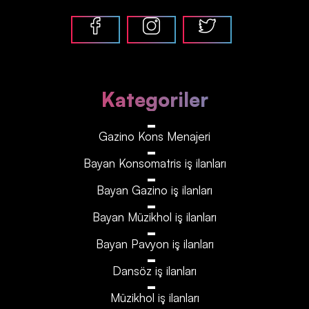
Kategoriler
Gazino Kons Menajeri
Bayan Konsomatris iş ilanları
Bayan Gazino iş ilanları
Bayan Müzikhol iş ilanları
Bayan Pavyon iş ilanları
Dansöz iş ilanları
Müzikhol iş ilanları