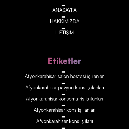
ANASAYFA
HAKKIMIZDA
İLETİŞİM
Etiketler
Afyonkarahisar‎‎‎‎ salon hostesi iş ilanları
Afyonkarahisar‎‎‎‎ pavyon kons iş ilanları
Afyonkarahisar‎‎‎‎ konsomatris iş ilanları
Afyonkarahisar‎‎‎‎ kons iş ilanları
Afyonkarahisar‎‎‎‎ kons iş ilanı