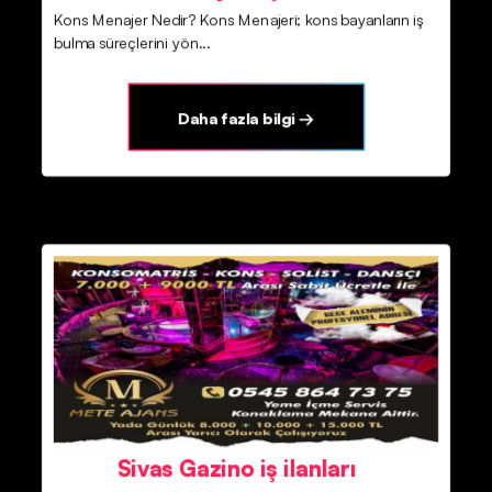
Kons Menajer Nedir? Kons Menajeri; kons bayanların iş
bulma süreçlerini yön...
Daha fazla bilgi →
Sivas Gazino iş ilanları