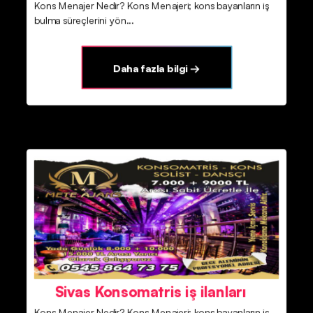
Kons Menajer Nedir? Kons Menajeri; kons bayanların iş
bulma süreçlerini yön...
Daha fazla bilgi →
Sivas Konsomatris iş ilanları
Kons Menajer Nedir? Kons Menajeri; kons bayanların iş