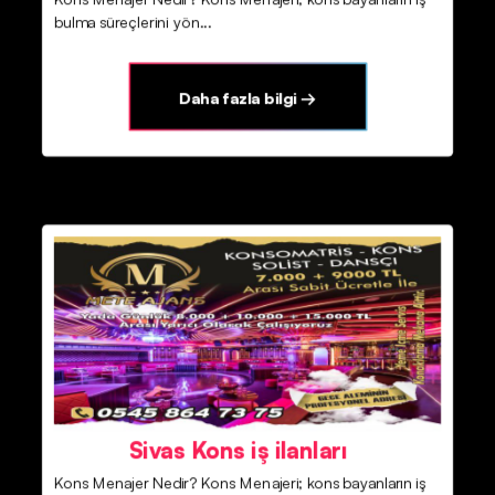
bulma süreçlerini yön...
Daha fazla bilgi →
Sivas Kons iş ilanları
Kons Menajer Nedir? Kons Menajeri; kons bayanların iş