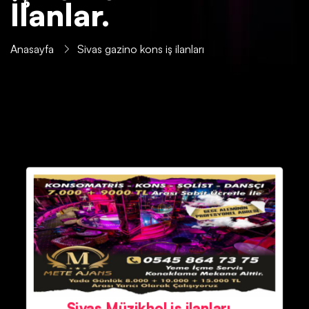
İlanlar.
Anasayfa
Sivas gazino kons iş ilanları
Sivas Müzikhol iş ilanları