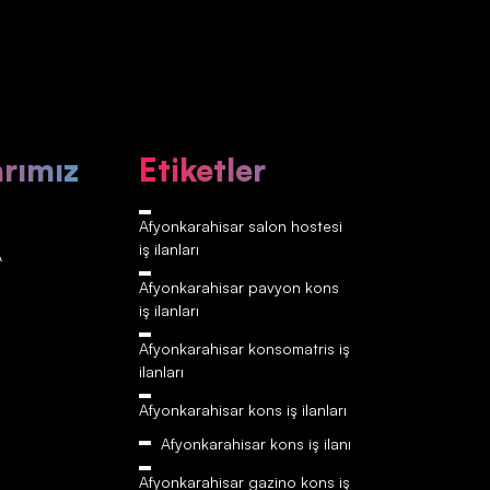
arımız
Etiketler
Afyonkarahisar‎‎‎‎ salon hostesi
iş ilanları
A
Afyonkarahisar‎‎‎‎ pavyon kons
iş ilanları
Afyonkarahisar‎‎‎‎ konsomatris iş
ilanları
Afyonkarahisar‎‎‎‎ kons iş ilanları
Afyonkarahisar‎‎‎‎ kons iş ilanı
Afyonkarahisar‎‎‎‎ gazino kons iş