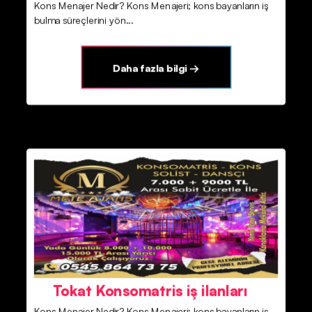
Kons Menajer Nedir? Kons Menajeri; kons bayanların iş
bulma süreçlerini yön...
Daha fazla bilgi →
Tokat Konsomatris iş ilanları
Kons Menajer Nedir? Kons Menajeri; kons bayanların iş