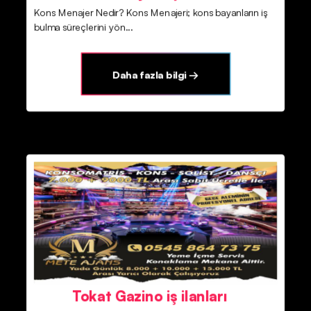
Kons Menajer Nedir? Kons Menajeri; kons bayanların iş
bulma süreçlerini yön...
Daha fazla bilgi →
Tokat Gazino iş ilanları