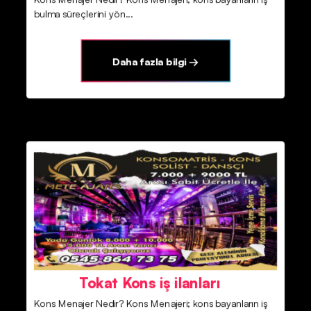
bulma süreçlerini yön...
Daha fazla bilgi →
Tokat Kons iş ilanları
Kons Menajer Nedir? Kons Menajeri; kons bayanların iş