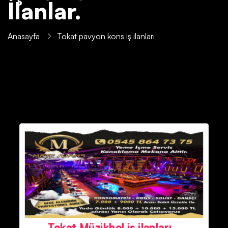
İlanlar.
Anasayfa
Tokat pavyon kons iş ilanları
Tokat Müzikhol iş ilanları