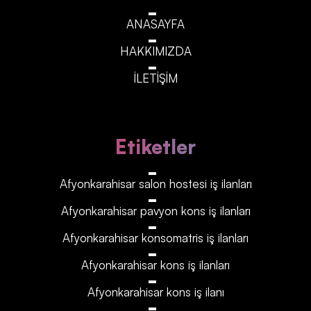
ANASAYFA
HAKKIMIZDA
İLETİŞİM
Etiketler
Afyonkarahisar‎‎‎‎ salon hostesi iş ilanları
Afyonkarahisar‎‎‎‎ pavyon kons iş ilanları
Afyonkarahisar‎‎‎‎ konsomatris iş ilanları
Afyonkarahisar‎‎‎‎ kons iş ilanları
Afyonkarahisar‎‎‎‎ kons iş ilanı