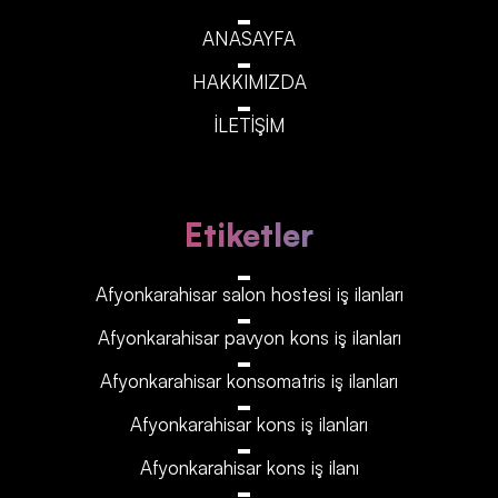
ANASAYFA
HAKKIMIZDA
İLETİŞİM
Etiketler
Afyonkarahisar‎‎‎‎ salon hostesi iş ilanları
Afyonkarahisar‎‎‎‎ pavyon kons iş ilanları
Afyonkarahisar‎‎‎‎ konsomatris iş ilanları
Afyonkarahisar‎‎‎‎ kons iş ilanları
Afyonkarahisar‎‎‎‎ kons iş ilanı