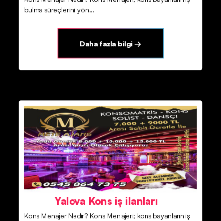
bulma süreçlerini yön...
Daha fazla bilgi →
Yalova Kons iş ilanları
Kons Menajer Nedir? Kons Menajeri; kons bayanların iş