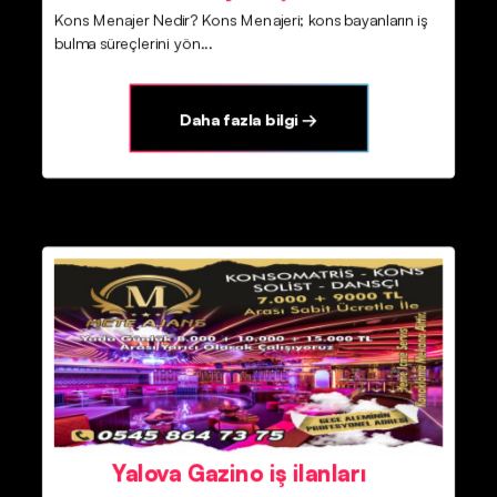
Kons Menajer Nedir? Kons Menajeri; kons bayanların iş
bulma süreçlerini yön...
Daha fazla bilgi →
Yalova Gazino iş ilanları