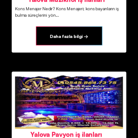
Kons Menajer Nedir? Kons Menajeri; kons bayanların iş
bulma süreçlerini yön...
Daha fazla bilgi →
Yalova Pavyon iş ilanları