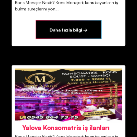
Kons Menajer Nedir? Kons Menajeri; kons bayanların iş
bulma süreçlerini yön...
Daha fazla bilgi →
Yalova Konsomatris iş ilanları
Kons Menajer Nedir? Kons Menajeri; kons bayanların iş