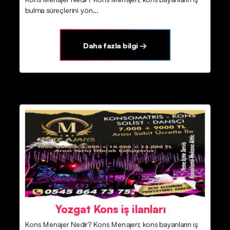
bulma süreçlerini yön...
Daha fazla bilgi →
Yozgat Kons iş ilanları
Kons Menajer Nedir? Kons Menajeri; kons bayanların iş