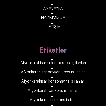
ANASAYFA
HAKKIMIZDA
İLETİŞİM
Etiketler
Afyonkarahisar‎‎‎‎ salon hostesi iş ilanları
Afyonkarahisar‎‎‎‎ pavyon kons iş ilanları
Afyonkarahisar‎‎‎‎ konsomatris iş ilanları
Afyonkarahisar‎‎‎‎ kons iş ilanları
Afyonkarahisar‎‎‎‎ kons iş ilanı