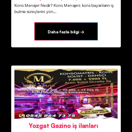
Kons Menajer Nedir? Kons Menajeri; kons bayanların iş
bulma süreçlerini yön...
Daha fazla bilgi →
Yozgat Gazino iş ilanları