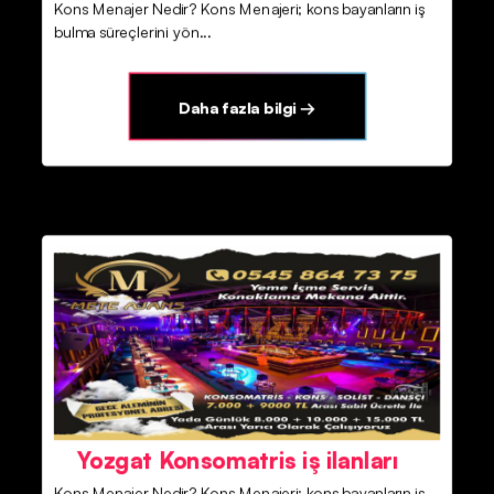
Kons Menajer Nedir? Kons Menajeri; kons bayanların iş
bulma süreçlerini yön...
Daha fazla bilgi →
Yozgat Konsomatris iş ilanları
Kons Menajer Nedir? Kons Menajeri; kons bayanların iş