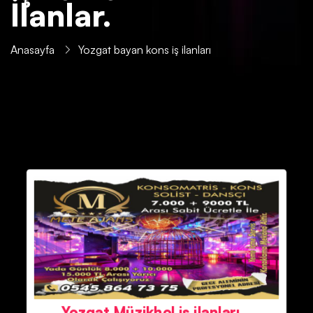
İlanlar.
Anasayfa
Yozgat bayan kons iş ilanları
Yozgat Müzikhol iş ilanları