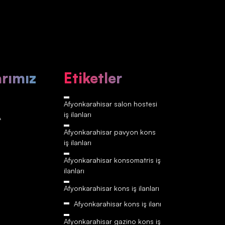
arımız
Etiketler
Afyonkarahisar‎‎‎‎ salon hostesi
iş ilanları
A
Afyonkarahisar‎‎‎‎ pavyon kons
iş ilanları
Afyonkarahisar‎‎‎‎ konsomatris iş
ilanları
Afyonkarahisar‎‎‎‎ kons iş ilanları
Afyonkarahisar‎‎‎‎ kons iş ilanı
Afyonkarahisar‎‎‎‎ gazino kons iş