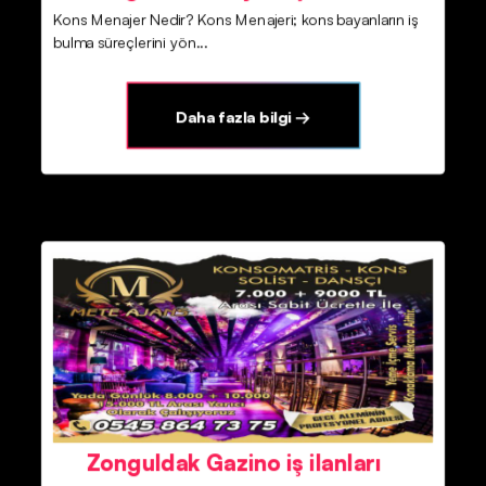
Kons Menajer Nedir? Kons Menajeri; kons bayanların iş
bulma süreçlerini yön...
Daha fazla bilgi →
Zonguldak Gazino iş ilanları