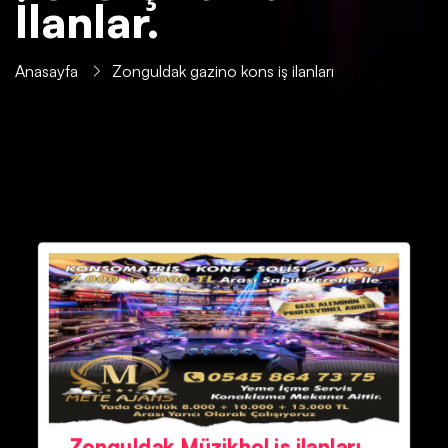
İlanlar.
Anasayfa
Zonguldak gazino kons iş ilanları
Zonguldak Müzikhol iş ilanları