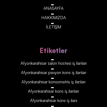
ANASAYFA
HAKKIMIZDA
İLETİŞİM
Etiketler
Afyonkarahisar‎‎‎‎ salon hostesi iş ilanları
Afyonkarahisar‎‎‎‎ pavyon kons iş ilanları
Afyonkarahisar‎‎‎‎ konsomatris iş ilanları
Afyonkarahisar‎‎‎‎ kons iş ilanları
Afyonkarahisar‎‎‎‎ kons iş ilanı