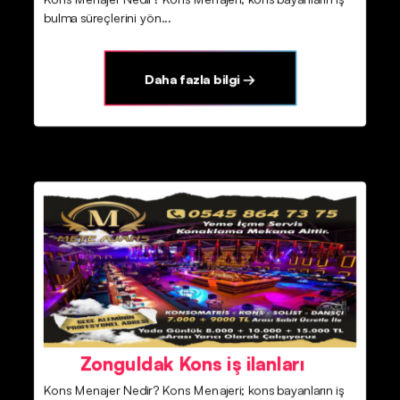
bulma süreçlerini yön...
Daha fazla bilgi →
Zonguldak Kons iş ilanları
Kons Menajer Nedir? Kons Menajeri; kons bayanların iş