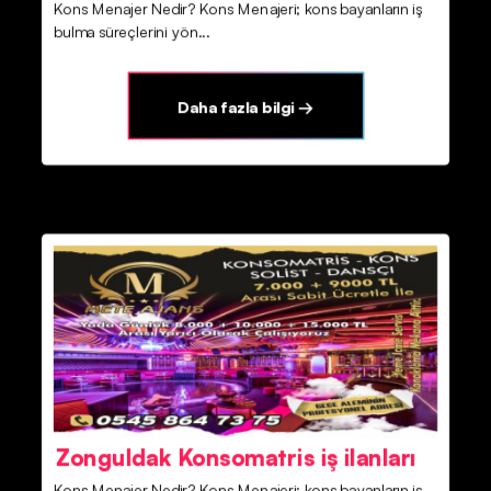
Kons Menajer Nedir? Kons Menajeri; kons bayanların iş
bulma süreçlerini yön...
Daha fazla bilgi →
Zonguldak Konsomatris iş ilanları
Kons Menajer Nedir? Kons Menajeri; kons bayanların iş