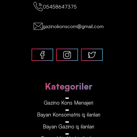
05458647375
gazinokonscom@gmail.com
Kategoriler
Gazino Kons Menajeri
Bayan Konsomatris iş ilanları
Bayan Gazino iş ilanları