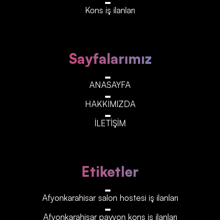
Kons iş ilanları
Sayfalarımız
ANASAYFA
HAKKIMIZDA
İLETİŞİM
Etiketler
Afyonkarahisar‎‎‎‎ salon hostesi iş ilanları
Afyonkarahisar‎‎‎‎ pavyon kons iş ilanları