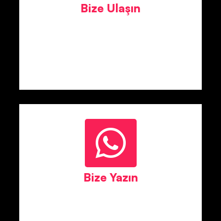
Bize Ulaşın
Bize Yazın