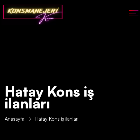
Hatay Kons iş
ilanları
Anasayfa
Hatay Kons iş ilanları