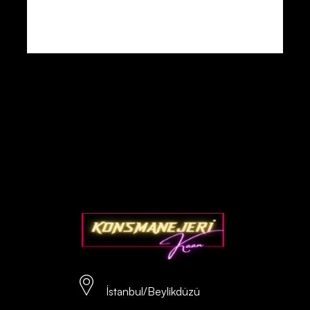
İstanbul/Beylikdüzü