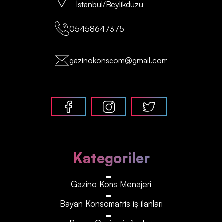
İstanbul/Beylikdüzü
05458647375
gazinokonscom@gmail.com
Kategoriler
Gazino Kons Menajeri
Bayan Konsomatris iş ilanları