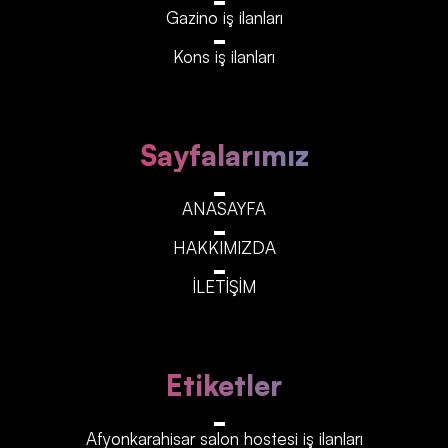
Gazino iş ilanları
Kons iş ilanları
Sayfalarımız
ANASAYFA
HAKKIMIZDA
İLETİŞİM
Etiketler
Afyonkarahisar‎‎‎‎ salon hostesi iş ilanları