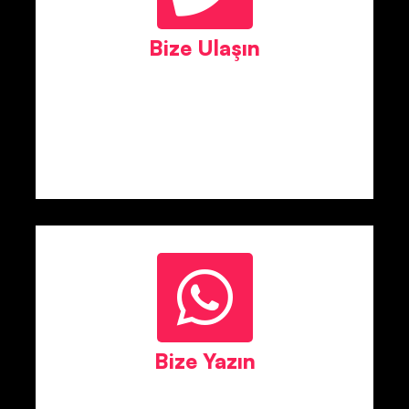
Bize Ulaşın
Bize Yazın