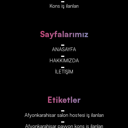
Kons iş ilanları
Sayfalarımız
ANASAYFA
HAKKIMIZDA
İLETİŞİM
Etiketler
Afyonkarahisar‎‎‎‎ salon hostesi iş ilanları
Afyonkarahisar‎‎‎‎ pavyon kons iş ilanları