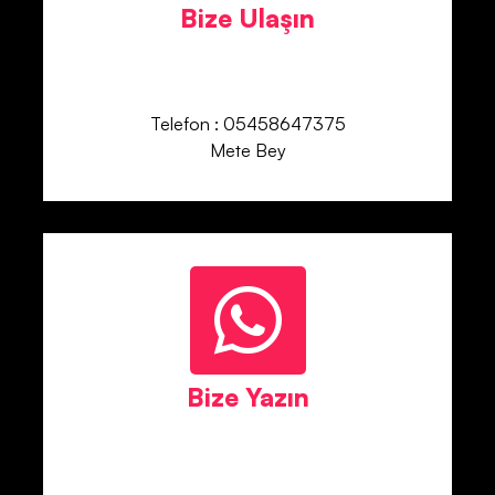
Bize Ulaşın
Telefon : 05458647375
Mete Bey
Bize Yazın