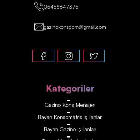
05458647375
gazinokonscom@gmail.com
Kategoriler
Gazino Kons Menajeri
Bayan Konsomatris iş ilanları
Bayan Gazino iş ilanları