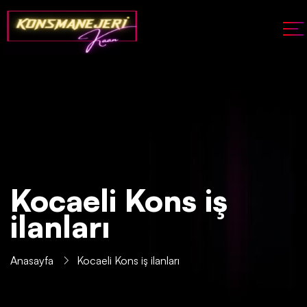
Kocaeli Kons iş
ilanları
Anasayfa
Kocaeli Kons iş ilanları