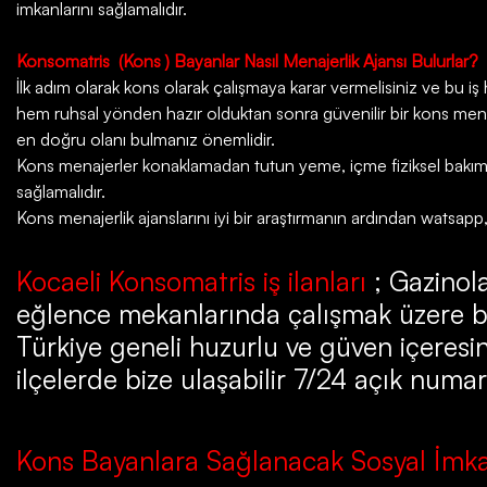
imkanlarını sağlamalıdır.
Konsomatris
(Kons ) Bayanlar Nasıl Menajerlik Ajansı Bulurlar?
İlk adım olarak kons olarak çalışmaya karar vermelisiniz ve bu iş ha
hem ruhsal yönden hazır olduktan sonra güvenilir bir kons menaje
en doğru olanı bulmanız önemlidir.
Kons menajerler konaklamadan tutun yeme, içme fiziksel bakım da
sağlamalıdır.
Kons menajerlik ajanslarını iyi bir araştırmanın ardından watsapp
Kocaeli Konsomatris iş ilanları
; Gazinola
eğlence mekanlarında çalışmak üzere b
Türkiye geneli huzurlu ve güven içeresin
ilçelerde bize ulaşabilir 7/24 açık numar
Kons Bayanlara Sağlanacak Sosyal İmka