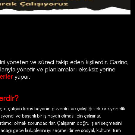
ni yöneten ve süreci takip eden kişilerdir.
Gazino
,
rıyla yönetir ve planlamaları eksiksiz yerine
yapar.
erler
erdir?
e çalışan kons bayanın güvenini ve çalıştığı sektöre yönelik
onel ve başarılı bir iş hayatı olması için çalışırlar.
rdımcı olmak zorundadırlar. Çalışanın doğru işleri seçmesini
şacağı gece kulüplerini iyi seçmelidir ve sosyal, kültürel tüm