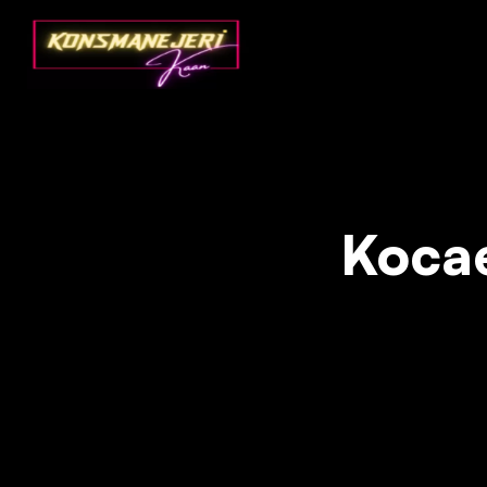
Kocae