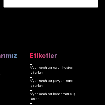
arımız
Etiketler
Afyonkarahisar‎‎‎‎ salon hostesi
iş ilanları
A
Afyonkarahisar‎‎‎‎ pavyon kons
iş ilanları
Afyonkarahisar‎‎‎‎ konsomatris iş
ilanları