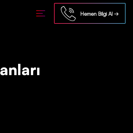
Hemen Bilgi Al →
anları