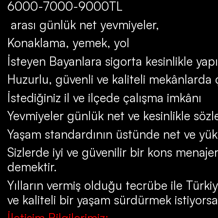
6000-7000-9000TL
arası günlük net yevmiyeler,
Konaklama, yemek, yol
İsteyen Bayanlara sigorta kesinlikle yapı
Huzurlu, güvenli ve kaliteli mekânlarda
İstediğiniz il ve ilçede çalışma imkânı
Yevmiyeler günlük net ve kesinlikle söz
Yaşam standardının üstünde net ve yük
Sizlerde iyi ve güvenilir bir kons menaje
demektir.
Yılların vermiş olduğu tecrübe ile Türki
ve kaliteli bir yaşam sürdürmek istiyorsa
İletişim Bilgilerimiz: