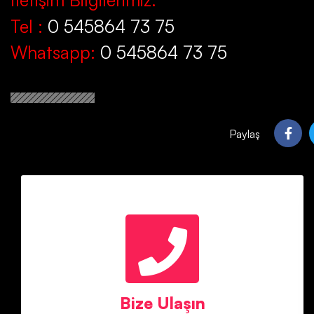
Tel :
0 545864 73 75
Whatsapp:
0 545864 73 75
Paylaş
Bize Ulaşın