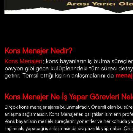
Kons
Menajer Nedir?
; kons bayanların iş bulma süreçleri
Kons Menajeri
pavyon gibi gece kulüplerindeki tüm süreci detayla
getirir. Temsil ettiği kişinin anlaşmalarını da
menaj
Kons
Menajer Ne İş Yapar Görevleri Nel
Birçok
kons menajer ajansı
bulunmaktadır. Önemli olan bu süreçt
anlaşma sağlamasıdır. Kons Menajerler, çalıştıkları isimlerin profesy
Kons bayanların mesleki süreçlerini yönetirler ve her konuda ya
sağlamak, yapacağı iş anlaşmasında sıkı pazarlık yapmalıdır. Çalı