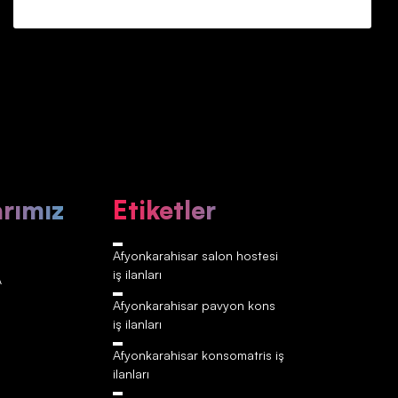
arımız
Etiketler
Afyonkarahisar‎‎‎‎ salon hostesi
iş ilanları
A
Afyonkarahisar‎‎‎‎ pavyon kons
iş ilanları
Afyonkarahisar‎‎‎‎ konsomatris iş
ilanları