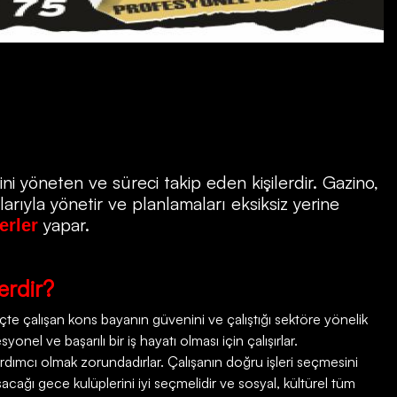
ni yöneten ve süreci takip eden kişilerdir.
Gazino
,
rıyla yönetir ve planlamaları eksiksiz yerine
yapar.
erler
erdir?
e çalışan kons bayanın güvenini ve çalıştığı sektöre yönelik
onel ve başarılı bir iş hayatı olması için çalışırlar.
rdımcı olmak zorundadırlar. Çalışanın doğru işleri seçmesini
şacağı gece kulüplerini iyi seçmelidir ve sosyal, kültürel tüm