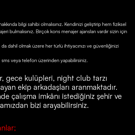
kkında bilgi sahibi olmalısınız. Kendinizi geliştirip hem fiziksel
ri bulmalısınız. Birçok kons menajer ajansları vardır sizin için
 dahil olmak üzere her türlü ihtiyacınızı ve güvenliğinizi
, sms veya telefon üzerinden yapabilirsiniz.
, gece kulüpleri, night club tarzı
ayan ekip arkadaşları aranmaktadır.
de çalışma imkânı istediğiniz şehir ve
amızdan bizi arayabilirsiniz.
nlar;