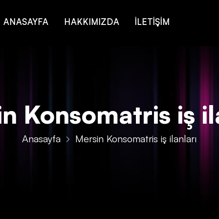
ANASAYFA
HAKKIMIZDA
İLETİŞİM
n Konsomatris iş il
Anasayfa
Mersin Konsomatris iş ilanları