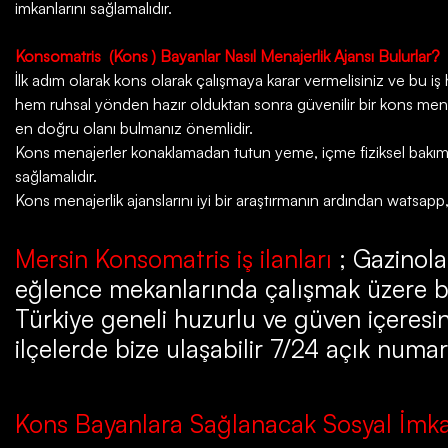
imkanlarını sağlamalıdır.
Konsomatris
(Kons ) Bayanlar Nasıl Menajerlik Ajansı Bulurlar?
İlk adım olarak kons olarak çalışmaya karar vermelisiniz ve bu iş ha
hem ruhsal yönden hazır olduktan sonra güvenilir bir kons menaje
en doğru olanı bulmanız önemlidir.
Kons menajerler konaklamadan tutun yeme, içme fiziksel bakım da
sağlamalıdır.
Kons menajerlik ajanslarını iyi bir araştırmanın ardından watsapp
Mersin Konsomatris iş ilanları
; Gazinolar
eğlence mekanlarında çalışmak üzere b
Türkiye geneli huzurlu ve güven içeresin
ilçelerde bize ulaşabilir 7/24 açık numar
Kons Bayanlara Sağlanacak Sosyal İmka