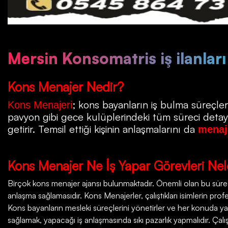
Mersin Konsomatris iş ilanları
Kons
Menajer Nedir?
; kons bayanların iş bulma süreçleri
Kons Menajeri
pavyon gibi gece kulüplerindeki tüm süreci detayla
getirir. Temsil ettiği kişinin anlaşmalarını da
menaj
Kons
Menajer Ne İş Yapar Görevleri Nel
Birçok
kons menajer ajansı
bulunmaktadır. Önemli olan bu süreçt
anlaşma sağlamasıdır. Kons Menajerler, çalıştıkları isimlerin profesy
Kons bayanların mesleki süreçlerini yönetirler ve her konuda ya
sağlamak, yapacağı iş anlaşmasında sıkı pazarlık yapmalıdır. Çalı