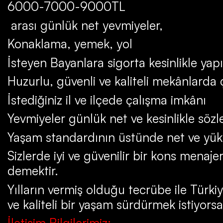
6000-7000-9000TL
arası günlük net yevmiyeler,
Konaklama, yemek, yol
İsteyen Bayanlara sigorta kesinlikle yapı
Huzurlu, güvenli ve kaliteli mekânlarda
İstediğiniz il ve ilçede çalışma imkânı
Yevmiyeler günlük net ve kesinlikle söz
Yaşam standardının üstünde net ve yük
Sizlerde iyi ve güvenilir bir kons menaje
demektir.
Yılların vermiş olduğu tecrübe ile Türki
ve kaliteli bir yaşam sürdürmek istiyorsa
İletişim Bilgilerimiz: