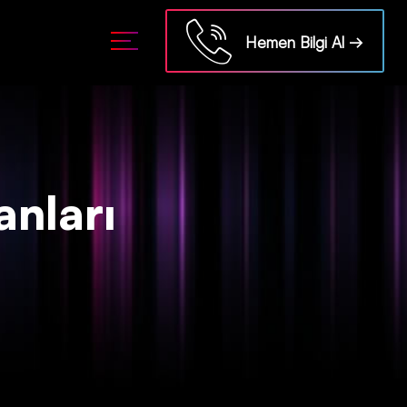
Hemen Bilgi Al →
anları