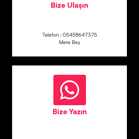
Bize Ulaşın
Telefon : 05458647375
Mete Bey
Bize Yazın