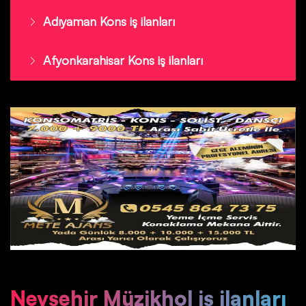
Adıyaman Kons iş ilanları
Afyonkarahisar Kons iş ilanları
Nevşehir Müzikhol iş ilanları