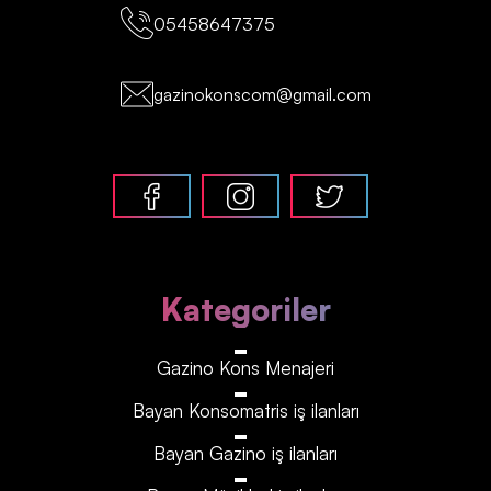
05458647375
gazinokonscom@gmail.com
Kategoriler
Gazino Kons Menajeri
Bayan Konsomatris iş ilanları
Bayan Gazino iş ilanları