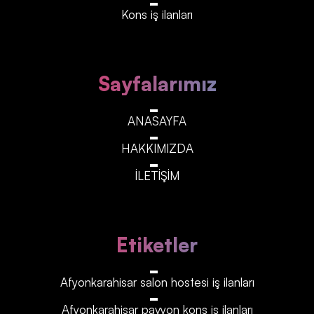
Kons iş ilanları
Sayfalarımız
ANASAYFA
HAKKIMIZDA
İLETİŞİM
Etiketler
Afyonkarahisar‎‎‎‎ salon hostesi iş ilanları
Afyonkarahisar‎‎‎‎ pavyon kons iş ilanları