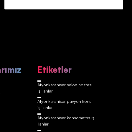
arımız
Etiketler
Afyonkarahisar‎‎‎‎ salon hostesi
iş ilanları
A
Afyonkarahisar‎‎‎‎ pavyon kons
iş ilanları
Afyonkarahisar‎‎‎‎ konsomatris iş
ilanları