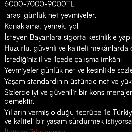
6000-7000-9000TL
arası günlük net yevmiyeler,
Konaklama, yemek, yol
İsteyen Bayanlara sigorta kesinlikle yapı
Huzurlu, güvenli ve kaliteli mekânlarda
İstediğiniz il ve ilçede çalışma imkânı
Yevmiyeler günlük net ve kesinlikle söz
Yaşam standardının üstünde net ve yük
Sizlerde iyi ve güvenilir bir kons menaje
demektir.
Yılların vermiş olduğu tecrübe ile Türki
ve kaliteli bir yaşam sürdürmek istiyorsa
İletişim Bilgilerimiz: