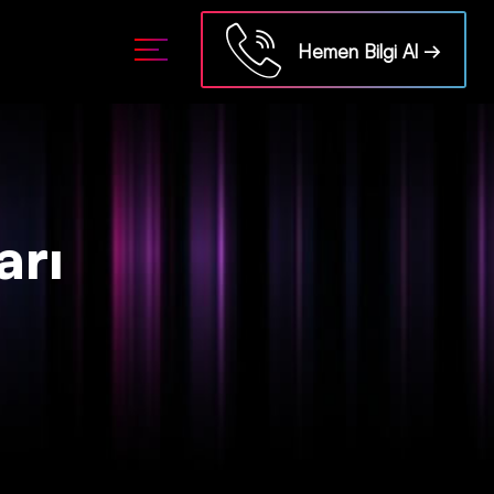
Hemen Bilgi Al →
arı