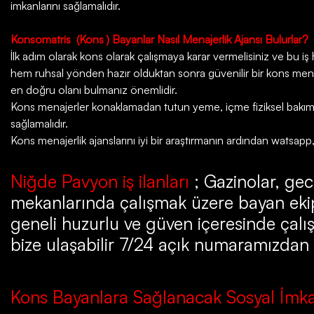
imkanlarını sağlamalıdır.
Konsomatris
(Kons ) Bayanlar Nasıl Menajerlik Ajansı Bulurlar?
İlk adım olarak kons olarak çalışmaya karar vermelisiniz ve bu iş ha
hem ruhsal yönden hazır olduktan sonra güvenilir bir kons menaje
en doğru olanı bulmanız önemlidir.
Kons menajerler konaklamadan tutun yeme, içme fiziksel bakım da
sağlamalıdır.
Kons menajerlik ajanslarını iyi bir araştırmanın ardından watsapp
Niğde Pavyon iş ilanları
; Gazinolar, gec
mekanlarında çalışmak üzere bayan ekip
geneli huzurlu ve güven içeresinde çalış
bize ulaşabilir 7/24 açık numaramızdan bi
Kons Bayanlara Sağlanacak Sosyal İmka