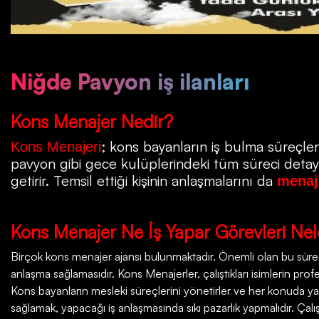
Niğde Pavyon iş ilanları
Kons
Menajer Nedir?
; kons bayanların iş bulma süreçleri
Kons Menajeri
pavyon gibi gece kulüplerindeki tüm süreci detayla
getirir. Temsil ettiği kişinin anlaşmalarını da
menaj
Kons
Menajer Ne İş Yapar Görevleri Nel
Birçok
kons menajer ajansı
bulunmaktadır. Önemli olan bu süreçt
anlaşma sağlamasıdır. Kons Menajerler, çalıştıkları isimlerin profesy
Kons bayanların mesleki süreçlerini yönetirler ve her konuda ya
sağlamak, yapacağı iş anlaşmasında sıkı pazarlık yapmalıdır. Çalı