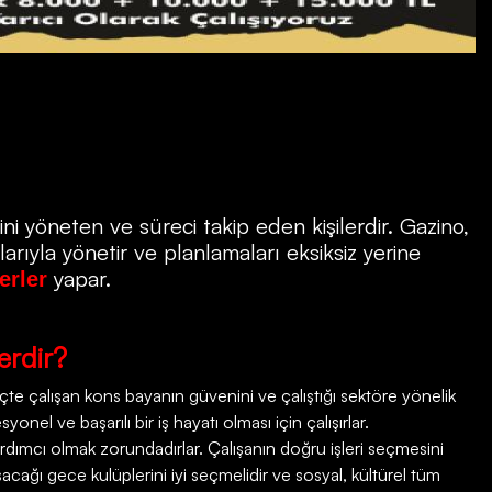
ni yöneten ve süreci takip eden kişilerdir.
Gazino
,
rıyla yönetir ve planlamaları eksiksiz yerine
yapar.
erler
erdir?
e çalışan kons bayanın güvenini ve çalıştığı sektöre yönelik
onel ve başarılı bir iş hayatı olması için çalışırlar.
rdımcı olmak zorundadırlar. Çalışanın doğru işleri seçmesini
şacağı gece kulüplerini iyi seçmelidir ve sosyal, kültürel tüm