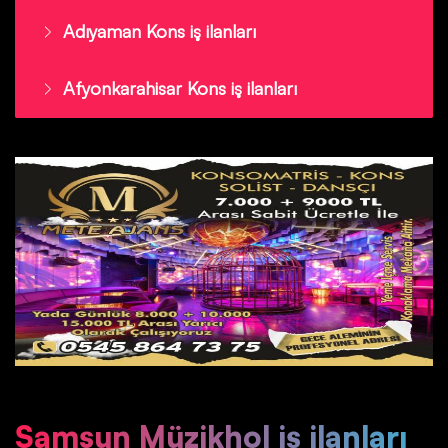
Adıyaman Kons iş ilanları
Afyonkarahisar Kons iş ilanları
Samsun Müzikhol iş ilanları