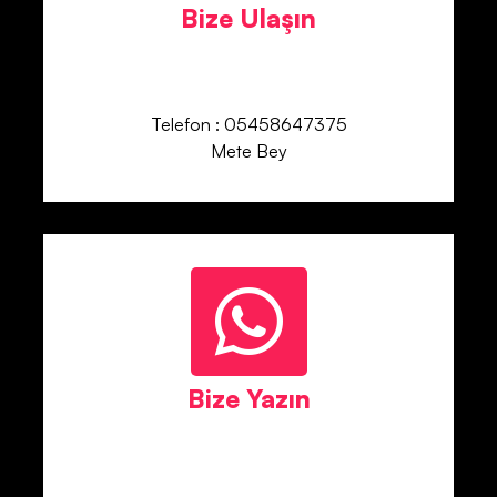
Bize Ulaşın
Telefon : 05458647375
Mete Bey
Bize Yazın