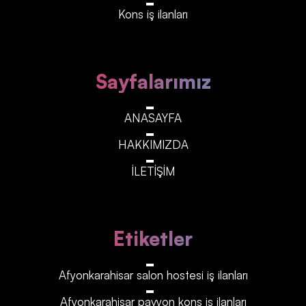
Kons iş ilanları
Sayfalarımız
ANASAYFA
HAKKIMIZDA
İLETİŞİM
Etiketler
Afyonkarahisar‎‎‎‎ salon hostesi iş ilanları
Afyonkarahisar‎‎‎‎ pavyon kons iş ilanları