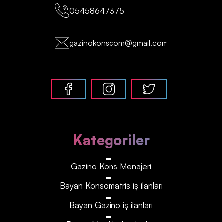
05458647375
gazinokonscom@gmail.com
Kategoriler
Gazino Kons Menajeri
Bayan Konsomatris iş ilanları
Bayan Gazino iş ilanları