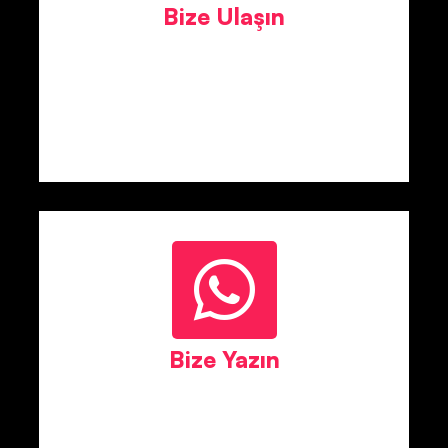
Bize Ulaşın
Bize Yazın