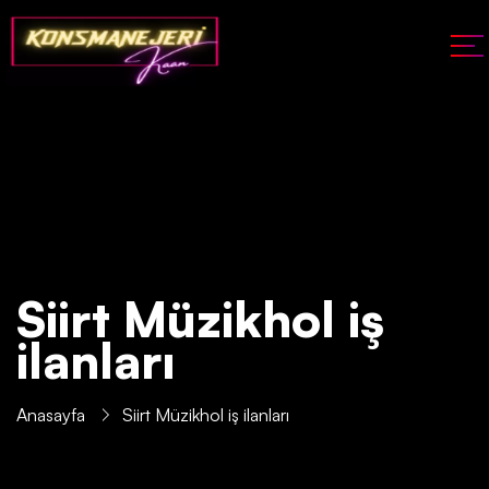
Siirt Müzikhol iş
ilanları
Anasayfa
Siirt Müzikhol iş ilanları