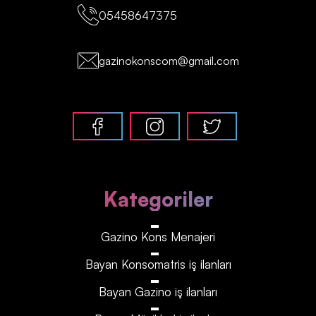
05458647375
gazinokonscom@gmail.com
Kategoriler
Gazino Kons Menajeri
Bayan Konsomatris iş ilanları
Bayan Gazino iş ilanları