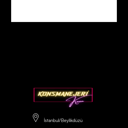
İstanbul/Beylikdüzü