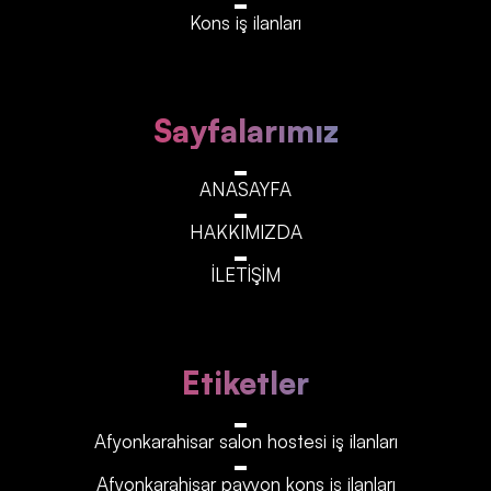
Kons iş ilanları
Sayfalarımız
ANASAYFA
HAKKIMIZDA
İLETİŞİM
Etiketler
Afyonkarahisar‎‎‎‎ salon hostesi iş ilanları
Afyonkarahisar‎‎‎‎ pavyon kons iş ilanları