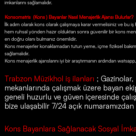
imkanlarını sağlamalıdır.
Konsomatris
(Kons ) Bayanlar Nasıl Menajerlik Ajansı Bulurlar?
İlk adım olarak kons olarak çalışmaya karar vermelisiniz ve bu iş ha
hem ruhsal yönden hazır olduktan sonra güvenilir bir kons menaje
en doğru olanı bulmanız önemlidir.
Kons menajerler konaklamadan tutun yeme, içme fiziksel bakım da
sağlamalıdır.
Kons menajerlik ajanslarını iyi bir araştırmanın ardından watsapp
Trabzon Müzikhol iş ilanları
; Gazinolar,
mekanlarında çalışmak üzere bayan ekip
geneli huzurlu ve güven içeresinde çalış
bize ulaşabilir 7/24 açık numaramızdan bi
Kons Bayanlara Sağlanacak Sosyal İmka