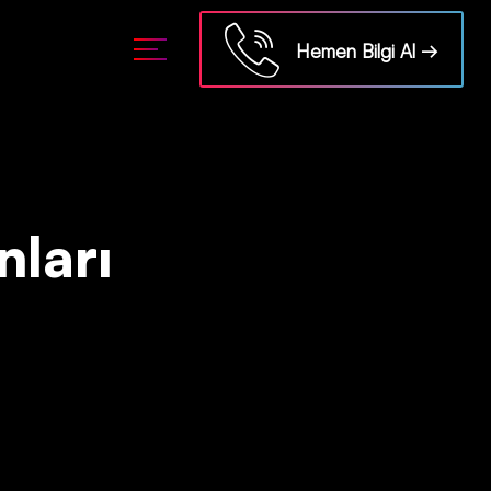
Hemen Bilgi Al →
nları