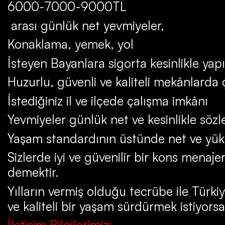
6000-7000-9000TL
arası günlük net yevmiyeler,
Konaklama, yemek, yol
İsteyen Bayanlara sigorta kesinlikle yapı
Huzurlu, güvenli ve kaliteli mekânlarda
İstediğiniz il ve ilçede çalışma imkânı
Yevmiyeler günlük net ve kesinlikle söz
Yaşam standardının üstünde net ve yük
Sizlerde iyi ve güvenilir bir kons menaje
demektir.
Yılların vermiş olduğu tecrübe ile Türki
ve kaliteli bir yaşam sürdürmek istiyorsa
İletişim Bilgilerimiz: