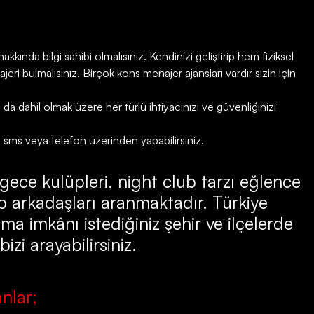
kkında bilgi sahibi olmalısınız. Kendinizi geliştirip hem fiziksel
ri bulmalısınız. Birçok kons menajer ajansları vardır sizin için
 dahil olmak üzere her türlü ihtiyacınızı ve güvenliğinizi
, sms veya telefon üzerinden yapabilirsiniz.
 gece kulüpleri, night club tarzı eğlence
 arkadaşları aranmaktadır. Türkiye
ma imkânı istediğiniz şehir ve ilçelerde
zi arayabilirsiniz.
nlar;