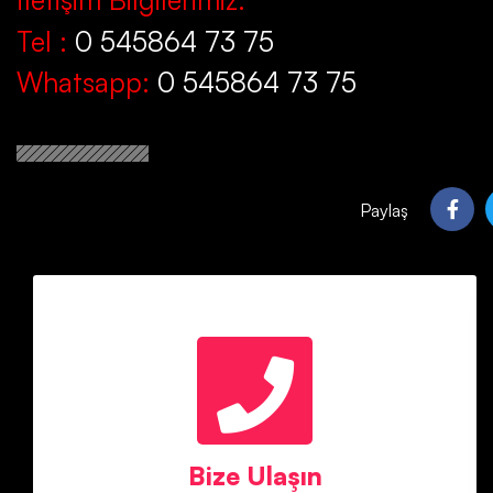
Tel :
0 545864 73 75
Whatsapp:
0 545864 73 75
Paylaş
Bize Ulaşın