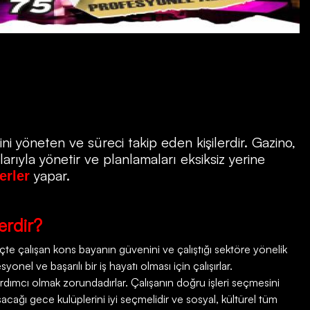
ni yöneten ve süreci takip eden kişilerdir.
Gazino
,
rıyla yönetir ve planlamaları eksiksiz yerine
yapar.
erler
erdir?
e çalışan kons bayanın güvenini ve çalıştığı sektöre yönelik
onel ve başarılı bir iş hayatı olması için çalışırlar.
rdımcı olmak zorundadırlar. Çalışanın doğru işleri seçmesini
şacağı gece kulüplerini iyi seçmelidir ve sosyal, kültürel tüm