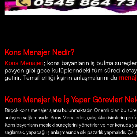
Kons
Menajer Nedir?
; kons bayanların iş bulma süreçleri
Kons Menajeri
pavyon gibi gece kulüplerindeki tüm süreci detayla
getirir. Temsil ettiği kişinin anlaşmalarını da
menaj
Kons
Menajer Ne İş Yapar Görevleri Nel
Birçok
kons menajer ajansı
bulunmaktadır. Önemli olan bu süreçt
anlaşma sağlamasıdır. Kons Menajerler, çalıştıkları isimlerin profesy
Kons bayanların mesleki süreçlerini yönetirler ve her konuda ya
sağlamak, yapacağı iş anlaşmasında sıkı pazarlık yapmalıdır. Çalı