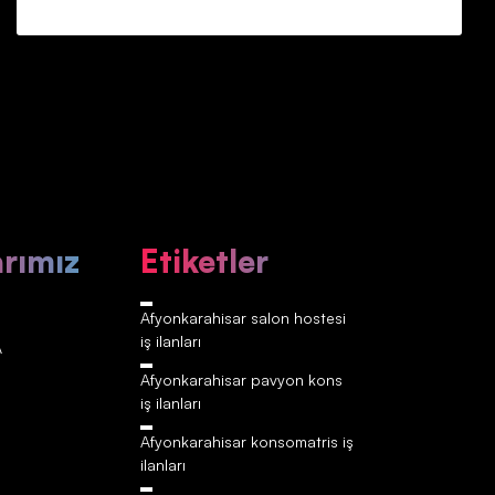
arımız
Etiketler
Afyonkarahisar‎‎‎‎ salon hostesi
iş ilanları
A
Afyonkarahisar‎‎‎‎ pavyon kons
iş ilanları
Afyonkarahisar‎‎‎‎ konsomatris iş
ilanları