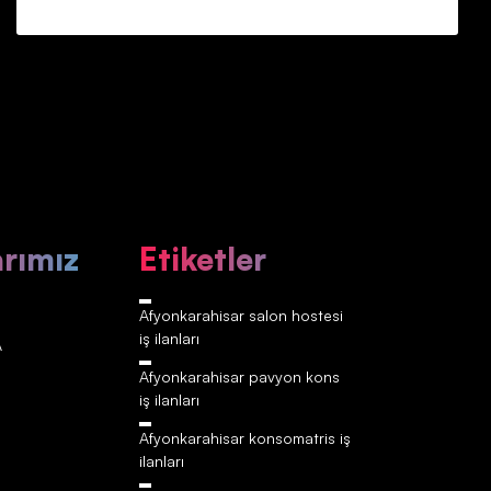
arımız
Etiketler
Afyonkarahisar‎‎‎‎ salon hostesi
iş ilanları
A
Afyonkarahisar‎‎‎‎ pavyon kons
iş ilanları
Afyonkarahisar‎‎‎‎ konsomatris iş
ilanları