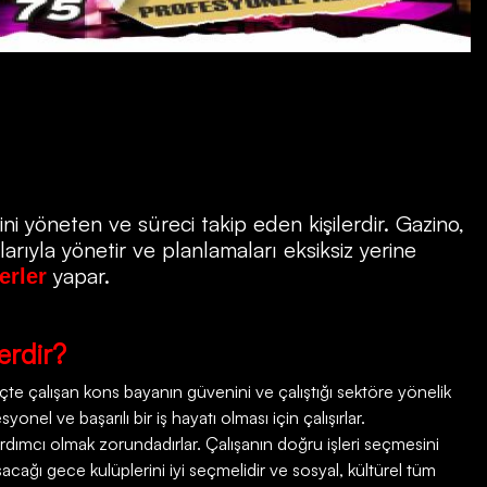
ni yöneten ve süreci takip eden kişilerdir.
Gazino
,
rıyla yönetir ve planlamaları eksiksiz yerine
yapar.
erler
erdir?
e çalışan kons bayanın güvenini ve çalıştığı sektöre yönelik
onel ve başarılı bir iş hayatı olması için çalışırlar.
rdımcı olmak zorundadırlar. Çalışanın doğru işleri seçmesini
şacağı gece kulüplerini iyi seçmelidir ve sosyal, kültürel tüm