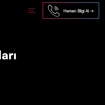
Hemen Bilgi Al →
ları