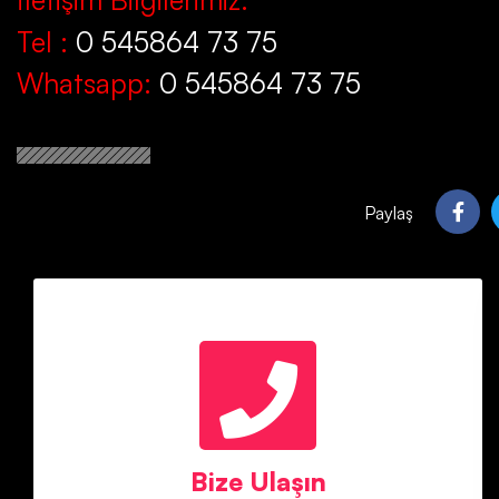
Tel :
0 545864 73 75
Whatsapp:
0 545864 73 75
Paylaş
Bize Ulaşın