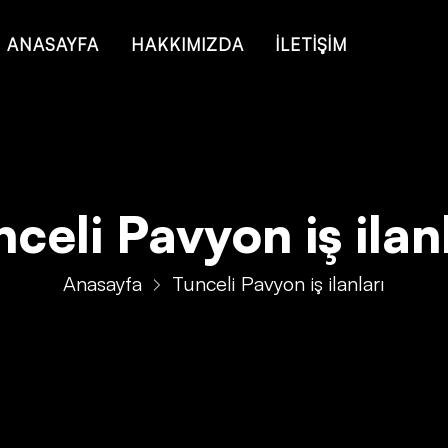
ANASAYFA
HAKKIMIZDA
İLETİŞİM
celi Pavyon iş ilan
Anasayfa
Tunceli Pavyon iş ilanları