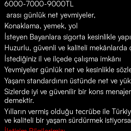
6000-7000-9000TL
arası günlük net yevmiyeler,
Konaklama, yemek, yol
İsteyen Bayanlara sigorta kesinlikle yapı
Huzurlu, güvenli ve kaliteli mekânlarda
İstediğiniz il ve ilçede çalışma imkânı
Yevmiyeler günlük net ve kesinlikle söz
Yaşam standardının üstünde net ve yük
Sizlerde iyi ve güvenilir bir kons menaje
demektir.
Yılların vermiş olduğu tecrübe ile Türki
ve kaliteli bir yaşam sürdürmek istiyorsa
İletişim Bilgilerimiz: