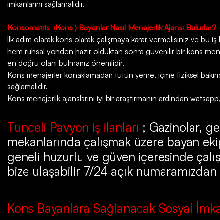
imkanlarını sağlamalıdır.
Konsomatris
(Kons ) Bayanlar Nasıl Menajerlik Ajansı Bulurlar?
İlk adım olarak kons olarak çalışmaya karar vermelisiniz ve bu iş ha
hem ruhsal yönden hazır olduktan sonra güvenilir bir kons menaje
en doğru olanı bulmanız önemlidir.
Kons menajerler konaklamadan tutun yeme, içme fiziksel bakım da
sağlamalıdır.
Kons menajerlik ajanslarını iyi bir araştırmanın ardından watsapp
Tunceli Pavyon iş ilanları
; Gazinolar, ge
mekanlarında çalışmak üzere bayan ekip
geneli huzurlu ve güven içeresinde çalış
bize ulaşabilir 7/24 açık numaramızdan bi
Kons Bayanlara Sağlanacak Sosyal İmka