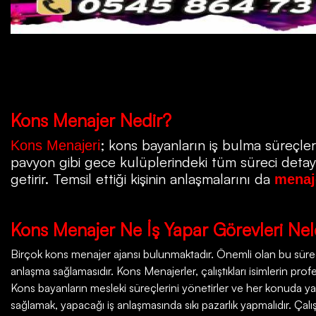
Kons
Menajer Nedir?
; kons bayanların iş bulma süreçleri
Kons Menajeri
pavyon gibi gece kulüplerindeki tüm süreci detayla
getirir. Temsil ettiği kişinin anlaşmalarını da
menaj
Kons
Menajer Ne İş Yapar Görevleri Nel
Birçok
kons menajer ajansı
bulunmaktadır. Önemli olan bu süreçt
anlaşma sağlamasıdır. Kons Menajerler, çalıştıkları isimlerin profesy
Kons bayanların mesleki süreçlerini yönetirler ve her konuda ya
sağlamak, yapacağı iş anlaşmasında sıkı pazarlık yapmalıdır. Çalı