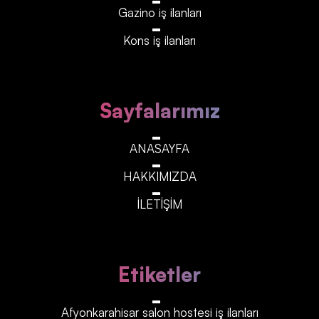
Gazino iş ilanları
Kons iş ilanları
Sayfalarımız
ANASAYFA
HAKKIMIZDA
İLETİŞİM
Etiketler
Afyonkarahisar‎‎‎‎ salon hostesi iş ilanları