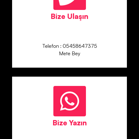
Bize Ulaşın
Telefon : 05458647375
Mete Bey
Bize Yazın