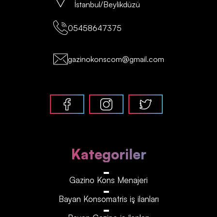
İstanbul/Beylikdüzü
05458647375
gazinokonscom@gmail.com
Kategoriler
Gazino Kons Menajeri
Bayan Konsomatris iş ilanları