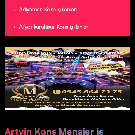
Adıyaman Kons iş ilanları
Afyonkarahisar Kons iş ilanları
Artvin Kons Menajer iş