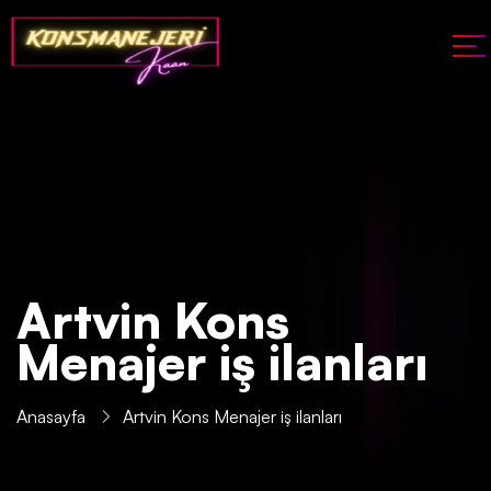
Artvin Kons
Menajer iş ilanları
Anasayfa
Artvin Kons Menajer iş ilanları