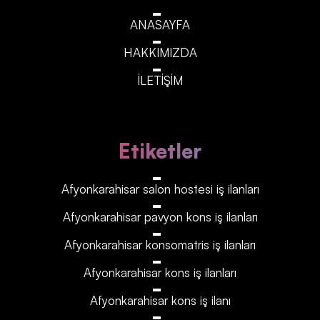
ANASAYFA
HAKKIMIZDA
İLETİŞİM
Etiketler
Afyonkarahisar‎‎‎‎ salon hostesi iş ilanları
Afyonkarahisar‎‎‎‎ pavyon kons iş ilanları
Afyonkarahisar‎‎‎‎ konsomatris iş ilanları
Afyonkarahisar‎‎‎‎ kons iş ilanları
Afyonkarahisar‎‎‎‎ kons iş ilanı