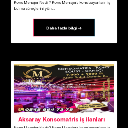
Kons Menajer Nedir? Kons Menajeri; kons bayanların iş
bulma süreçlerini yön...
Daha fazla bilgi →
Aksaray Konsomatris iş ilanları
Kons Menajer Nedir? Kons Menajeri; kons bayanların iş