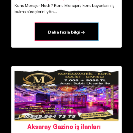
Kons Menajer Nedir? Kons Menajeri; kons bayanların iş
bulma süreçlerini yön...
Daha fazla bilgi →
Aksaray Gazino iş ilanları