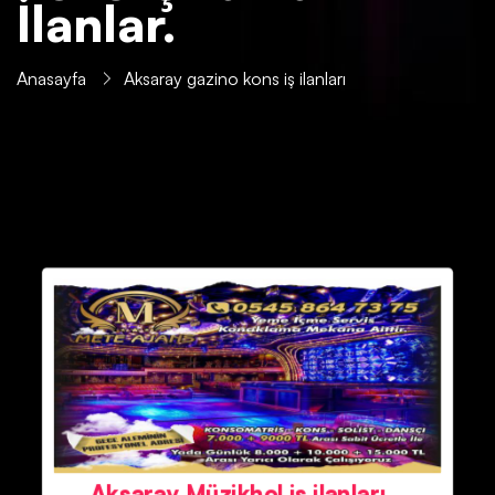
İlanlar.
Anasayfa
Aksaray gazino kons iş ilanları
Aksaray Müzikhol iş ilanları