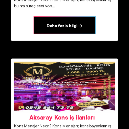
bulma süreçlerini yön...
Daha fazla bilgi →
Aksaray Kons iş ilanları
Kons Menajer Nedir? Kons Menajeri; kons bayanların iş