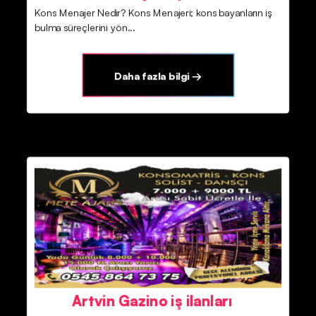
Kons Menajer Nedir? Kons Menajeri; kons bayanların iş
bulma süreçlerini yön...
Daha fazla bilgi →
Artvin Gazino iş ilanları