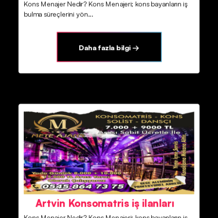
Kons Menajer Nedir? Kons Menajeri; kons bayanların iş
bulma süreçlerini yön...
Daha fazla bilgi →
Artvin Konsomatris iş ilanları
Kons Menajer Nedir? Kons Menajeri; kons bayanların iş