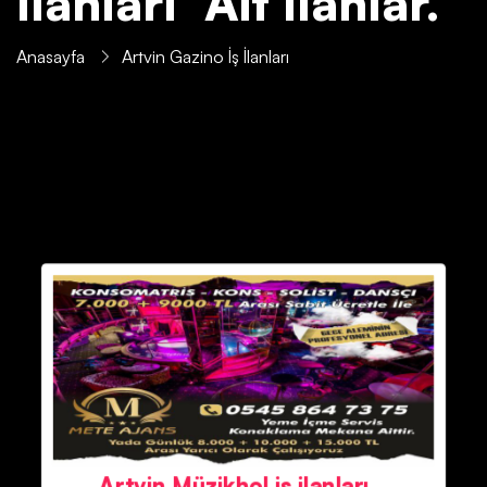
İlanları' Ait İlanlar.
Anasayfa
Artvin Gazino İş İlanları
Artvin Müzikhol iş ilanları