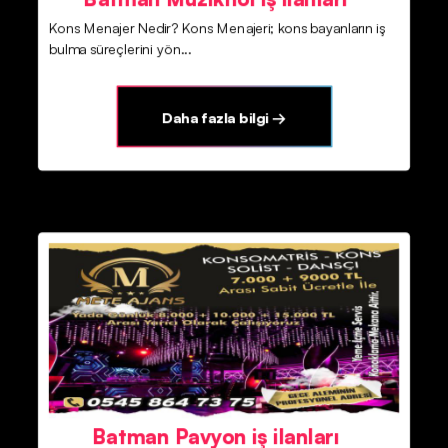
Kons Menajer Nedir? Kons Menajeri; kons bayanların iş
bulma süreçlerini yön...
Daha fazla bilgi →
Batman Pavyon iş ilanları