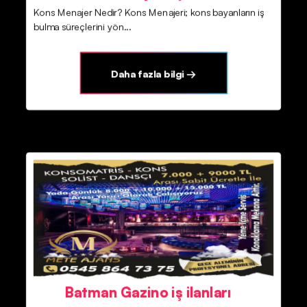
Kons Menajer Nedir? Kons Menajeri; kons bayanların iş
bulma süreçlerini yön...
Daha fazla bilgi →
Batman Gazino iş ilanları