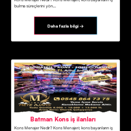
bulma süreçlerini yön...
Daha fazla bilgi →
Batman Kons iş ilanları
Kons Menajer Nedir? Kons Menajeri; kons bayanların iş