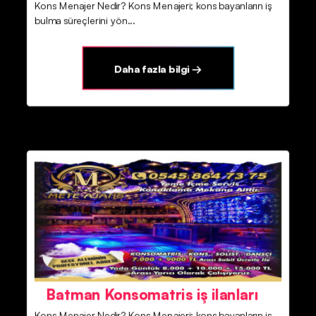
Kons Menajer Nedir? Kons Menajeri; kons bayanların iş
bulma süreçlerini yön...
Daha fazla bilgi →
Batman Konsomatris iş ilanları
Kons Menajer Nedir? Kons Menajeri; kons bayanların iş