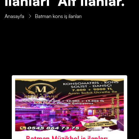
ilanları' Ait İlanlar.
Anasayfa
Batman kons iş ilanları
Batman Müzikhol iş ilanları