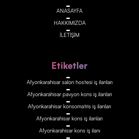
ANASAYFA
HAKKIMIZDA
İLETİŞİM
Etiketler
Afyonkarahisar‎‎‎‎ salon hostesi iş ilanları
Afyonkarahisar‎‎‎‎ pavyon kons iş ilanları
Afyonkarahisar‎‎‎‎ konsomatris iş ilanları
Afyonkarahisar‎‎‎‎ kons iş ilanları
Afyonkarahisar‎‎‎‎ kons iş ilanı