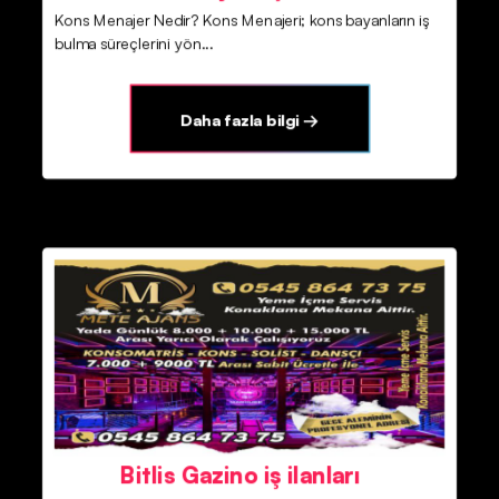
Kons Menajer Nedir? Kons Menajeri; kons bayanların iş
bulma süreçlerini yön...
Daha fazla bilgi →
Bitlis Gazino iş ilanları