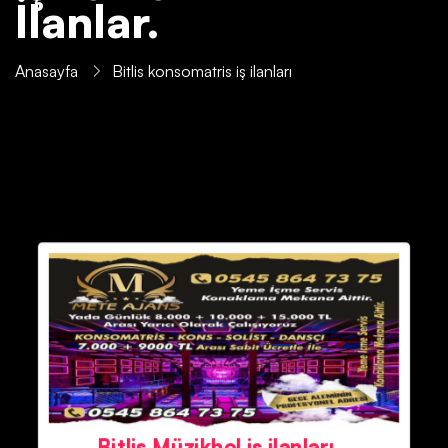
İlanlar.
Anasayfa
Bitlis konsomatris iş ilanları
Bitlis Müzikhol iş ilanları