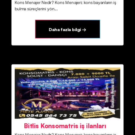
Kons Menajer Nedir? Kons Menajeri; kons bayanların iş
bulma süreçlerini yön...
Daha fazla bilgi →
Bitlis Konsomatris iş ilanları
Kons Menajer Nedir? Kons Menajeri; kons bayanların iş