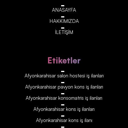
ANASAYFA
HAKKIMIZDA
İLETİŞİM
Etiketler
Afyonkarahisar‎‎‎‎ salon hostesi iş ilanları
Afyonkarahisar‎‎‎‎ pavyon kons iş ilanları
Afyonkarahisar‎‎‎‎ konsomatris iş ilanları
Afyonkarahisar‎‎‎‎ kons iş ilanları
Afyonkarahisar‎‎‎‎ kons iş ilanı