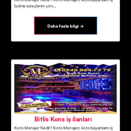
bulma süreçlerini yön...
Daha fazla bilgi →
Bitlis Kons iş ilanları
Kons Menajer Nedir? Kons Menajeri; kons bayanların iş