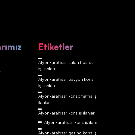
arımız
Etiketler
Afyonkarahisar‎‎‎‎ salon hostesi
iş ilanları
A
Afyonkarahisar‎‎‎‎ pavyon kons
iş ilanları
Afyonkarahisar‎‎‎‎ konsomatris iş
ilanları
Afyonkarahisar‎‎‎‎ kons iş ilanları
Afyonkarahisar‎‎‎‎ kons iş ilanı
Afyonkarahisar‎‎‎‎ gazino kons iş