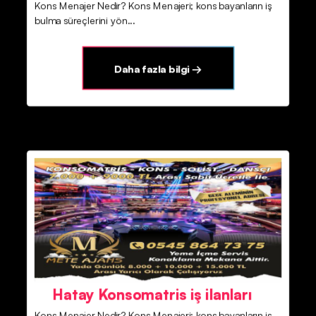
Kons Menajer Nedir? Kons Menajeri; kons bayanların iş
bulma süreçlerini yön...
Daha fazla bilgi →
Hatay Konsomatris iş ilanları
Kons Menajer Nedir? Kons Menajeri; kons bayanların iş