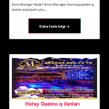
Kons Menajer Nedir? Kons Menajeri; kons bayanların iş
bulma süreçlerini yön...
Daha fazla bilgi →
Hatay Gazino iş ilanları