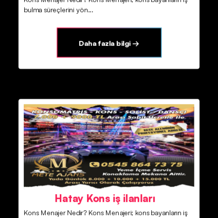
bulma süreçlerini yön...
Daha fazla bilgi →
Hatay Kons iş ilanları
Kons Menajer Nedir? Kons Menajeri; kons bayanların iş