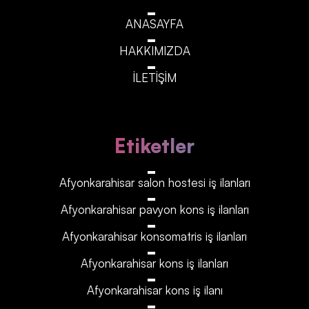
ANASAYFA
HAKKIMIZDA
İLETİŞİM
Etiketler
Afyonkarahisar‎‎‎‎ salon hostesi iş ilanları
Afyonkarahisar‎‎‎‎ pavyon kons iş ilanları
Afyonkarahisar‎‎‎‎ konsomatris iş ilanları
Afyonkarahisar‎‎‎‎ kons iş ilanları
Afyonkarahisar‎‎‎‎ kons iş ilanı