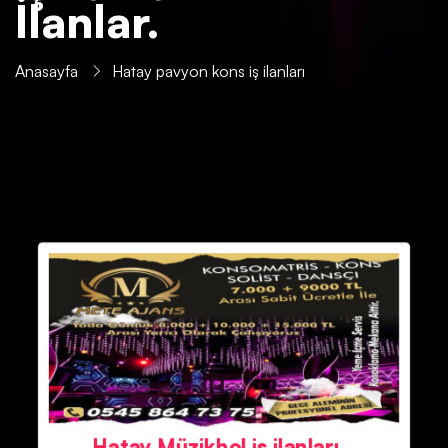
İlanlar.
Anasayfa
Hatay pavyon kons iş ilanları
Hatay Müzikhol iş ilanları