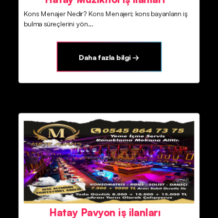
Kons Menajer Nedir? Kons Menajeri; kons bayanların iş
bulma süreçlerini yön...
Daha fazla bilgi →
Hatay Pavyon iş ilanları