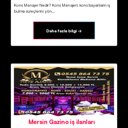
Kons Menajer Nedir? Kons Menajeri; kons bayanların iş
bulma süreçlerini yön...
Daha fazla bilgi →
Mersin Gazino iş ilanları