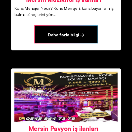
Kons Menajer Nedir? Kons Menajeri; kons bayanların iş
bulma süreçlerini yön...
Daha fazla bilgi →
Mersin Pavyon iş ilanları