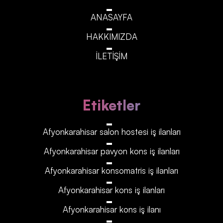
ANASAYFA
HAKKIMIZDA
İLETİŞİM
Etiketler
Afyonkarahisar‎‎‎‎ salon hostesi iş ilanları
Afyonkarahisar‎‎‎‎ pavyon kons iş ilanları
Afyonkarahisar‎‎‎‎ konsomatris iş ilanları
Afyonkarahisar‎‎‎‎ kons iş ilanları
Afyonkarahisar‎‎‎‎ kons iş ilanı