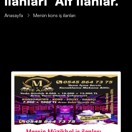
ilanları' Ait İlanlar.
Anasayfa
Mersin kons iş ilanları
Mersin Müzikhol iş ilanları