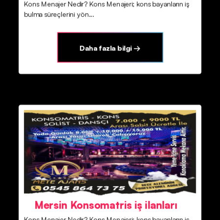
Kons Menajer Nedir? Kons Menajeri; kons bayanların iş
bulma süreçlerini yön...
Daha fazla bilgi →
Mersin Konsomatris iş ilanları
Kons Menajer Nedir? Kons Menajeri; kons bayanların iş