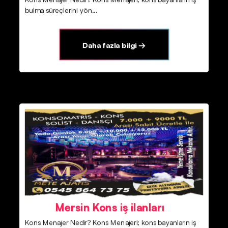
bulma süreçlerini yön...
Daha fazla bilgi →
Mersin Kons iş ilanları
Kons Menajer Nedir? Kons Menajeri; kons bayanların iş