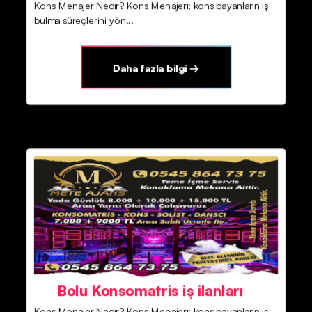
Kons Menajer Nedir? Kons Menajeri; kons bayanların iş
bulma süreçlerini yön...
Daha fazla bilgi →
Bolu Konsomatris iş ilanları
Kons Menajer Nedir? Kons Menajeri; kons bayanların iş