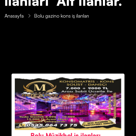
ilanları' Ait İlanlar.
Anasayfa
Bolu gazino kons iş ilanları
Bolu Müzikhol iş ilanları