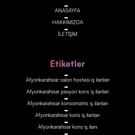
ANASAYFA
HAKKIMIZDA
İLETİŞİM
Etiketler
Afyonkarahisar‎‎‎‎ salon hostesi iş ilanları
Afyonkarahisar‎‎‎‎ pavyon kons iş ilanları
Afyonkarahisar‎‎‎‎ konsomatris iş ilanları
Afyonkarahisar‎‎‎‎ kons iş ilanları
Afyonkarahisar‎‎‎‎ kons iş ilanı