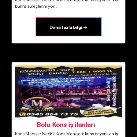
bulma süreçlerini yön...
Daha fazla bilgi →
Bolu Kons iş ilanları
Kons Menajer Nedir? Kons Menajeri; kons bayanların iş