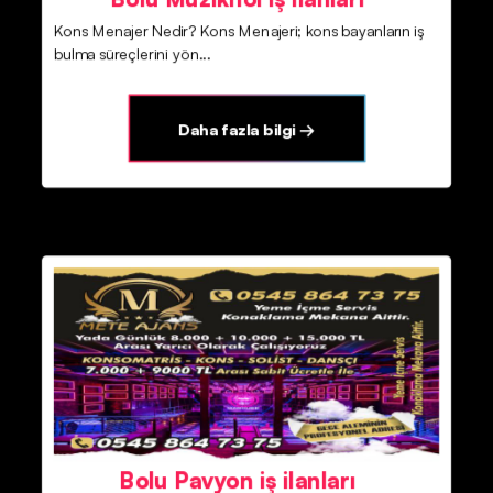
Kons Menajer Nedir? Kons Menajeri; kons bayanların iş
bulma süreçlerini yön...
Daha fazla bilgi →
Bolu Pavyon iş ilanları