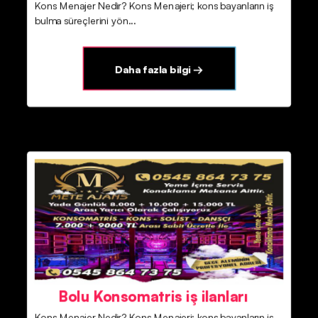
Kons Menajer Nedir? Kons Menajeri; kons bayanların iş
bulma süreçlerini yön...
Daha fazla bilgi →
Bolu Konsomatris iş ilanları
Kons Menajer Nedir? Kons Menajeri; kons bayanların iş