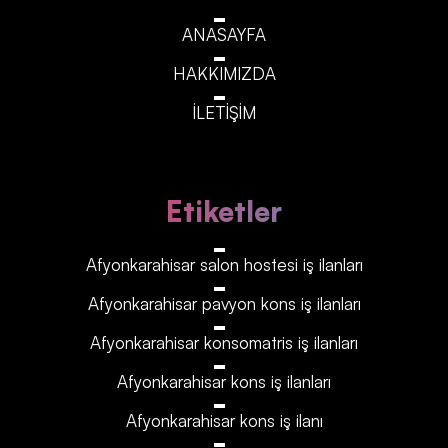
ANASAYFA
HAKKIMIZDA
İLETİŞİM
Etiketler
Afyonkarahisar‎‎‎‎ salon hostesi iş ilanları
Afyonkarahisar‎‎‎‎ pavyon kons iş ilanları
Afyonkarahisar‎‎‎‎ konsomatris iş ilanları
Afyonkarahisar‎‎‎‎ kons iş ilanları
Afyonkarahisar‎‎‎‎ kons iş ilanı