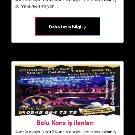
bulma süreçlerini yön...
Daha fazla bilgi →
Bolu Kons iş ilanları
Kons Menajer Nedir? Kons Menajeri; kons bayanların iş