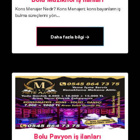
Kons Menajer Nedir? Kons Menajeri; kons bayanların iş
bulma süreçlerini yön...
Daha fazla bilgi →
Bolu Pavyon iş ilanları