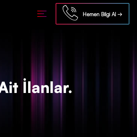
ml/api/kontrol/etiket.php
on line
18
Hemen Bilgi Al →
it İlanlar.