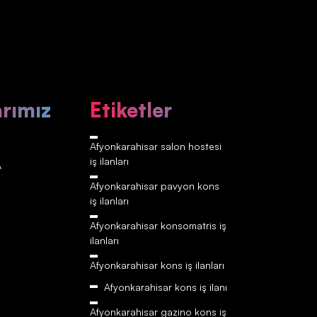
arımız
Etiketler
Afyonkarahisar‎‎‎‎ salon hostesi
iş ilanları
A
Afyonkarahisar‎‎‎‎ pavyon kons
iş ilanları
Afyonkarahisar‎‎‎‎ konsomatris iş
ilanları
Afyonkarahisar‎‎‎‎ kons iş ilanları
Afyonkarahisar‎‎‎‎ kons iş ilanı
Afyonkarahisar‎‎‎‎ gazino kons iş