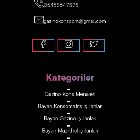
05458647375
gazinokonscom@gmail.com
Kategoriler
Gazino Kons Menajeri
Bayan Konsomatris iş ilanları
Bayan Gazino iş ilanları
Bayan Müzikhol iş ilanları