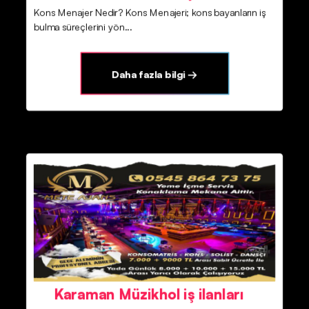
Kons Menajer Nedir? Kons Menajeri; kons bayanların iş
bulma süreçlerini yön...
Daha fazla bilgi →
Karaman Müzikhol iş ilanları