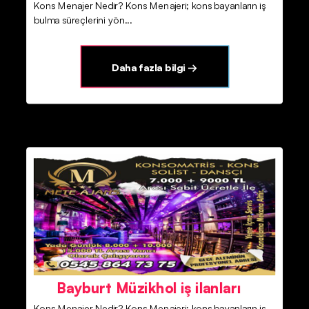
Kons Menajer Nedir? Kons Menajeri; kons bayanların iş
bulma süreçlerini yön...
Daha fazla bilgi →
Bayburt Müzikhol iş ilanları
Kons Menajer Nedir? Kons Menajeri; kons bayanların iş