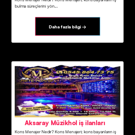
bulma süreçlerini yön...
Daha fazla bilgi →
Aksaray Müzikhol iş ilanları
Kons Menajer Nedir? Kons Menajeri; kons bayanların iş