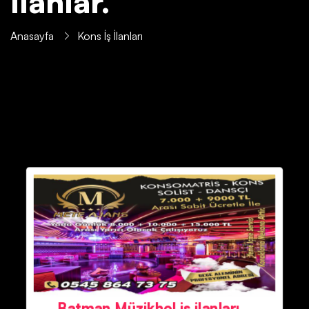
İlanlar.
Anasayfa
Kons İş İlanları
Batman Müzikhol iş ilanları