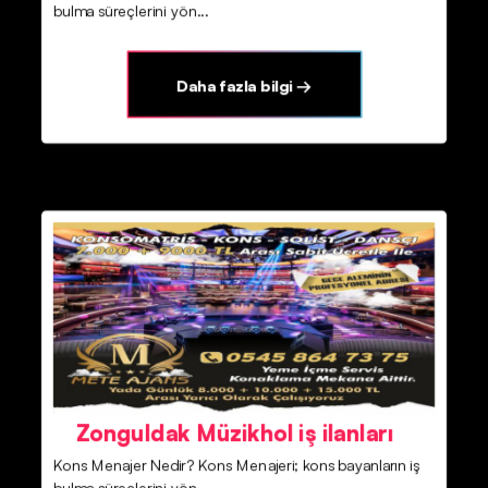
bulma süreçlerini yön...
Daha fazla bilgi →
Zonguldak Müzikhol iş ilanları
Kons Menajer Nedir? Kons Menajeri; kons bayanların iş
bulma süreçlerini yön...