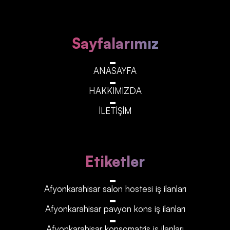
Sayfalarımız
ANASAYFA
HAKKIMIZDA
İLETİŞİM
Etiketler
Afyonkarahisar‎‎‎‎ salon hostesi iş ilanları
Afyonkarahisar‎‎‎‎ pavyon kons iş ilanları
Afyonkarahisar‎‎‎‎ konsomatris iş ilanları